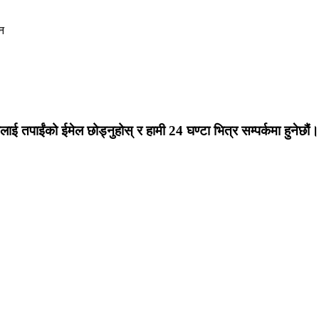
न
लाई तपाईंको ईमेल छोड्नुहोस् र हामी 24 घण्टा भित्र सम्पर्कमा हुनेछौं।