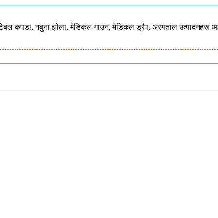
िट, टेबल कपडा, नबुना झोला, मेडिकल गाउन, मेडिकल ड्रैप, अस्पताल उत्पादनहरू 