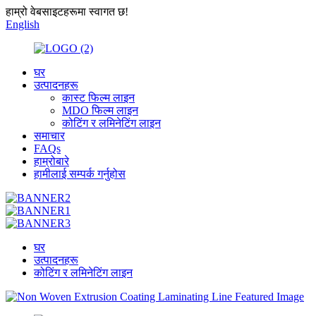
हाम्रो वेबसाइटहरूमा स्वागत छ!
English
घर
उत्पादनहरू
कास्ट फिल्म लाइन
MDO फिल्म लाइन
कोटिंग र लमिनेटिंग लाइन
समाचार
FAQs
हाम्रोबारे
हामीलाई सम्पर्क गर्नुहोस
घर
उत्पादनहरू
कोटिंग र लमिनेटिंग लाइन