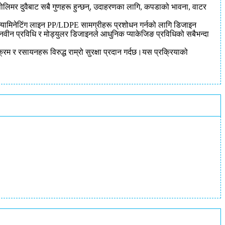
ोलिमर दुवैबाट सबै गुणहरू हुन्छन्, उदाहरणका लागि, कपडाको भावना, वाटर
ो ल्यामिनेटिंग लाइन PP/LDPE सामग्रीहरू प्रशोधन गर्नको लागि डिजाइन
नवीन प्रविधि र मोड्युलर डिजाइनले आधुनिक प्याकेजिङ प्रविधिको सबैभन्दा
रम र रसायनहरू विरुद्ध राम्रो सुरक्षा प्रदान गर्दछ।यस प्रक्रियाको