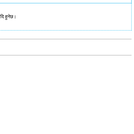
आदि हुनेछ।