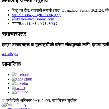
बिन्हु एस रोड, ताइवानी लगानी।रोड, Quanzhou, Fujian, 362124, ची
टेलिफोन:
००८६-१३१७ ८०४६ ३३३
इमेल:
sales@wellsonmc.com
फ्याक्स:
००८६-५९५-२२९०१२३२
समाचारपत्र
हाम्रा उत्पादनहरू वा मूल्यसूचीको बारेमा सोधपुछको लागि, कृपया हामी
अब सोधपुछ
सामाजिक
© प्रतिलिपि अधिकार २०१०२०२२: सर्वाधिकार सुरक्षित।